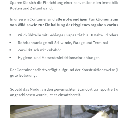
Sparen Sie sich die Einrichtung einer konventionellen Immobil
Kosten und Zeitaufwand.
In unserem Container sind
alle notwendigen Funktionen zum
von Wild sowie zur Einhaltung der Hygienevorgaben vorinst
Wildkühlzelle mit Gehänge (Kapazität bis 10 Rehwild oder
Rohrbahnanlage mit Seilwinde, Waage und Terminal
Zerwirktisch mit Zubehör
Hygiene- und Messerdesinfektionseinrichtungen
Der Container selbst verfügt aufgrund der Konstruktionsweise (I
gute Isolierung.
Sobald das Modul an den gewünschten Standort transportiert 
angeschlossen wurde, ist es einsatzbereit.