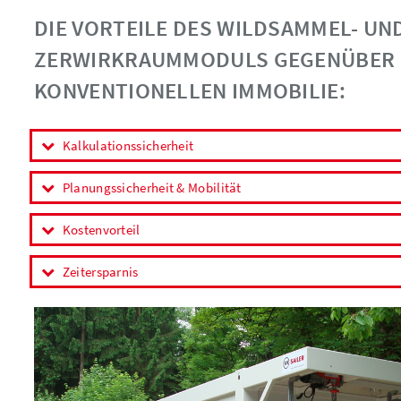
DIE VORTEILE DES WILDSAMMEL- UN
ZERWIRKRAUMMODULS GEGENÜBER 
KONVENTIONELLEN IMMOBILIE:
Kalkulationssicherheit
Planungssicherheit & Mobilität
Kostenvorteil
Zeitersparnis