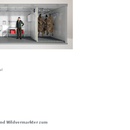
ul
 und Wildvermarkter zum