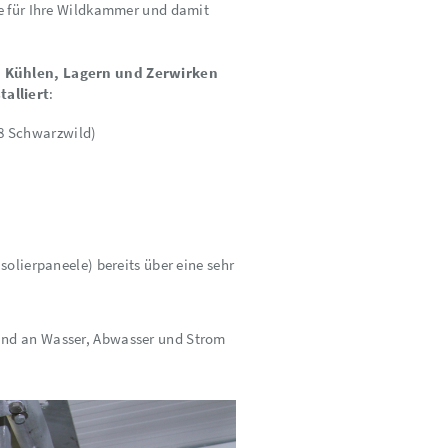
ie für Ihre Wildkammer und damit
 Kühlen, Lagern und Zerwirken
alliert
:
 8 Schwarzwild)
solierpaneele) bereits über eine sehr
und an Wasser, Abwasser und Strom