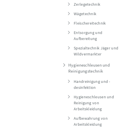
Zerlegetechnik
Wägetechnik
Fleischereitechnik
Entsorgung und
Aufbereitung
Spezialtechnik Jäger und
Wildvermarkter
Hygieneschleusen und
Reinigungstechnik
Handreinigung und -
desinfektion
Hygieneschleusen und
Reinigung von
Arbeitskleidung
Aufbewahrung von
Arbeitskleidung