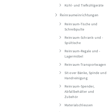
Kühl- und Tiefkühlgeräte
Reinraumeinrichtungen
Reinraum-Tische und
Schreibpulte
Reinraum-Schrank- und -
Spültische
Reinraum-Regale und -
Lagermöbel
Reinraum-Transportwagen
Sit-over Bänke, Spinde und
Handreinigung
Reinraum-Spender,
Abfallbehälter und
Zubehör
Materialschleusen