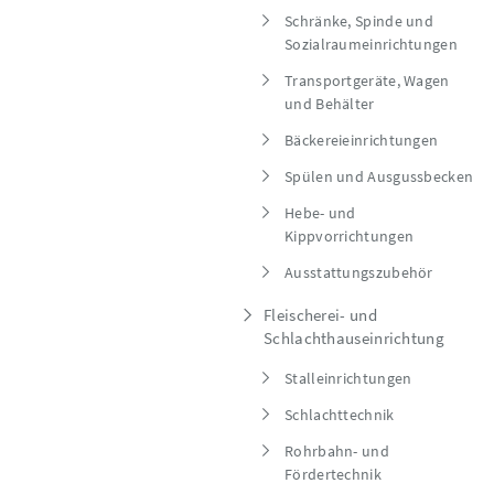
Schränke, Spinde und
Sozialraumeinrichtungen
Transportgeräte, Wagen
und Behälter
Bäckereieinrichtungen
Spülen und Ausgussbecken
Hebe- und
Kippvorrichtungen
Ausstattungszubehör
Fleischerei- und
Schlachthauseinrichtung
Stalleinrichtungen
Schlachttechnik
Rohrbahn- und
Fördertechnik