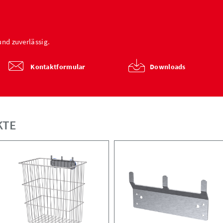
und zuverlässig.
Kontaktformular
Downloads
KTE