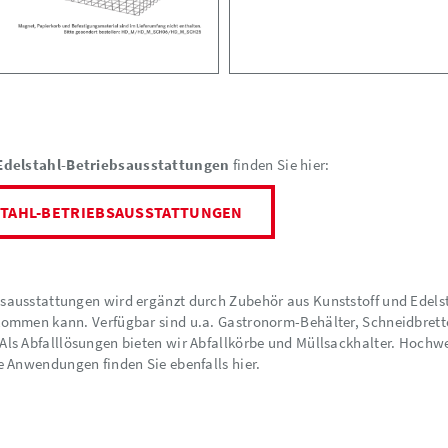
Edelstahl-Betriebsausstattungen
finden Sie hier:
STAHL-BETRIEBSAUSSTATTUNGEN
ausstattungen wird ergänzt durch Zubehör aus Kunststoff und Edelsta
ommen kann. Verfügbar sind u.a. Gastronorm-Behälter, Schneidbretter
ls Abfalllösungen bieten wir Abfallkörbe und Müllsackhalter. Hochw
e Anwendungen finden Sie ebenfalls hier.