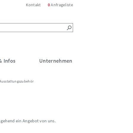
Kontakt
0
Anfrageliste
 Infos
Unternehmen
Ausstattungszubehör
umgehend ein Angebot von uns.