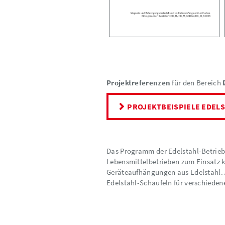
Projektreferenzen
für den Bereich
PROJEKTBEISPIELE EDEL
Das Programm der Edelstahl-Betriebs
Lebensmittelbetrieben zum Einsatz k
Geräteaufhängungen aus Edelstahl. A
Edelstahl-Schaufeln für verschieden