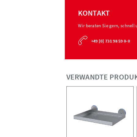
KONTAKT
Wir beraten Sie gern, schnell 
+49 [0] 731 98 59 0-0
VERWANDTE PRODU