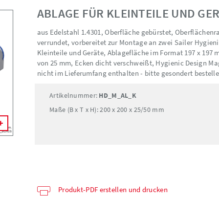
ABLAGE FÜR KLEINTEILE UND GE
aus Edelstahl 1.4301, Oberfläche gebürstet, Oberflächenr
verrundet, vorbereitet zur Montage an zwei Sailer Hygien
Kleinteile und Geräte, Ablagefläche im Format 197 x 19
von 25 mm, Ecken dicht verschweißt, Hygienic Design M
nicht im Lieferumfang enthalten - bitte gesondert bestell
Artikelnummer:
HD_M_AL_K
Maße (B x T x H): 200 x 200 x 25/50 mm
Produkt-PDF erstellen und drucken