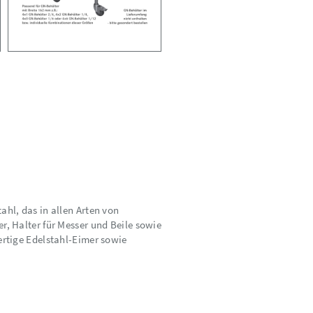
hl, das in allen Arten von
, Halter für Messer und Beile sowie
ertige Edelstahl-Eimer sowie