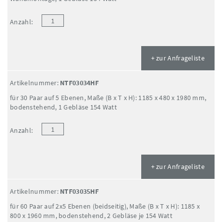
Anzahl:
+ zur Anfrageliste
Artikelnummer:
NTF03034HF
für 30 Paar auf 5 Ebenen, Maße (B x T x H): 1185 x 480 x 1980 mm,
bodenstehend, 1 Gebläse 154 Watt
Anzahl:
+ zur Anfrageliste
Artikelnummer:
NTF03035HF
für 60 Paar auf 2x5 Ebenen (beidseitig), Maße (B x T x H): 1185 x
800 x 1960 mm, bodenstehend, 2 Gebläse je 154 Watt