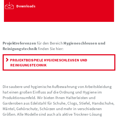
Downloads
Projektreferenzen
für den Bereich
Hygieneschleusen und
Reinigungstechnik
finden Sie hier:
PROJEKTBEISPIELE HYGIENESCHLEUSEN UND
REINIGUNGSTECHNIK
Die saubere und hygienische Aufbewahrung von Arbeitskleidung
hat einen großen Einfluss auf die Ordnung und Hygiene im
Produktionsumfeld. Wir bieten Ihnen Halterleisten und
Garderoben aus Edelstahl für Schuhe, Clogs, Stiefel, Handschuhe,
Mäntel, Gehörschutz, Schürzen und mehr in verschiedenen
Größen. Alle Modelle sind auch als aktive Trockner-Lösung