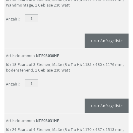
Wandmontage, 1 Gebläse 230 Watt
Anzahl:
+ zur Anfrageliste
Artikelnummer:
NTF03030HF
für 18 Paar auf 3 Ebenen, Maße (B x T x H): 1185 x 480 x 1176 mm,
bodenstehend, 1 Gebläse 230 Watt
Anzahl:
+ zur Anfrageliste
Artikelnummer:
NTF03031HF
für 24 Paar auf 4 Ebenen, Maße (B x T x H): 1170 x 437 x 1513 mm,