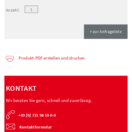
Anzahl:
+ zur Anfrageliste
Produkt-PDF erstellen und drucken
KONTAKT
Wir beraten Sie gern, schnell und zuverlässig.
+49 [0] 731 98 59 0-0
Kontaktformular