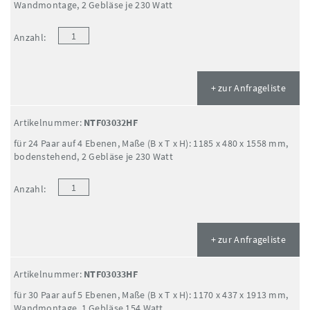
Wandmontage, 2 Gebläse je 230 Watt
Anzahl:
+ zur Anfrageliste
Artikelnummer:
NTF03032HF
für 24 Paar auf 4 Ebenen, Maße (B x T x H): 1185 x 480 x 1558 mm,
bodenstehend, 2 Gebläse je 230 Watt
Anzahl:
+ zur Anfrageliste
Artikelnummer:
NTF03033HF
für 30 Paar auf 5 Ebenen, Maße (B x T x H): 1170 x 437 x 1913 mm,
Wandmontage, 1 Gebläse 154 Watt