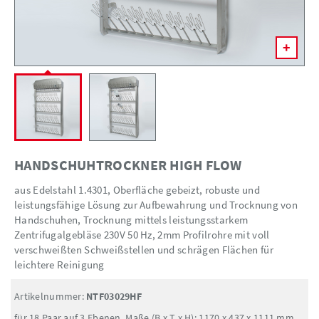
HANDSCHUHTROCKNER HIGH FLOW
aus Edelstahl 1.4301, Oberfläche gebeizt, robuste und
leistungsfähige Lösung zur Aufbewahrung und Trocknung von
Handschuhen, Trocknung mittels leistungsstarkem
Zentrifugalgebläse 230V 50 Hz, 2mm Profilrohre mit voll
verschweißten Schweißstellen und schrägen Flächen für
leichtere Reinigung
Artikelnummer:
NTF03029HF
für 18 Paar auf 3 Ebenen, Maße (B x T x H): 1170 x 437 x 1111 mm,